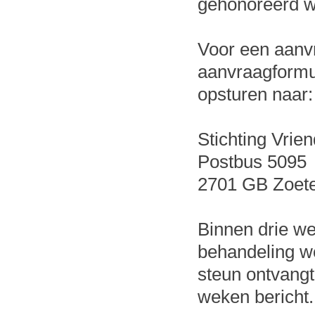
gehonoreerd w
Voor een aanv
aanvraagformul
opsturen naar:
Stichting Vrie
Postbus 5095
2701 GB Zoet
Binnen drie we
behandeling w
steun ontvangt
weken bericht.