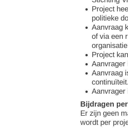
Project he
politieke do
Aanvraag k
of via een 
organisatie
Project ka
Aanvrager is
Aanvraag i
continuïteit
Aanvrager 
Bijdragen per
Er zijn geen m
wordt per proj