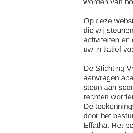
worden van bo
Op deze websit
die wij steune
activiteiten en
uw initiatief 
De Stichting Vr
aanvragen apar
steun aan soor
rechten worde
De toekennings
door het bestu
Effatha. Het b