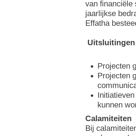
van financiële 
jaarlijkse bed
Effatha bestee
Uitsluitingen
Projecten g
Projecten 
communicat
Initiatieve
kunnen wo
Calamiteiten
Bij calamiteit